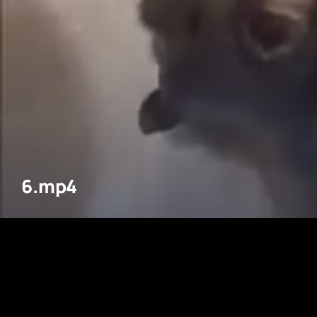
6.mp4