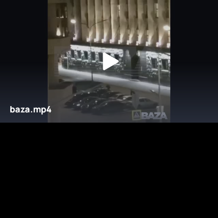
baza.mp4