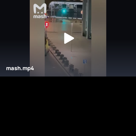
mash.mp4